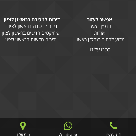
אפשר לעזור
דירות למכירה בראשון לציון
נדל״ן ראשון
דירה למכירה בראשון לציון
אודות
פרויקטים חדשים בראשון לציון
מדוע לבחור בנדל״ן ראשון
דירות חדשות בראשון לציון
כתבו עלינו
חייג עכשיו
Whatsapp
נווט אלינו