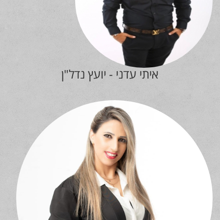
איתי עדני - יועץ נדל"ן