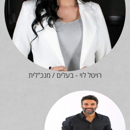
רויטל לוי - בעלים / מנכ"לית