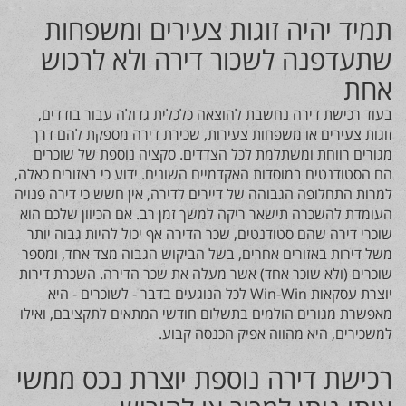
תמיד יהיה זוגות צעירים ומשפחות
שתעדפנה לשכור דירה ולא לרכוש
אחת
בעוד רכישת דירה נחשבת להוצאה כלכלית גדולה עבור בודדים,
זוגות צעירים או משפחות צעירות, שכירת דירה מספקת להם דרך
מגורים רווחת ומשתלמת לכל הצדדים. סקציה נוספת של שוכרים
הם הסטודנטים במוסדות האקדמיים השונים. ידוע כי באזורים כאלה,
למרות התחלופה הגבוהה של דיירים לדירה, אין חשש כי דירה פנויה
העומדת להשכרה תישאר ריקה למשך זמן רב. אם הכיוון שלכם הוא
שוכרי דירה שהם סטודנטים, שכר הדירה אף יכול להיות גבוה יותר
משל דירות באזורים אחרים, בשל הביקוש הגבוה מצד אחד, ומספר
שוכרים (ולא שוכר אחד) אשר מעלה את שכר הדירה. השכרת דירות
יוצרת עסקאות
Win-Win
לכל הנוגעים בדבר - לשוכרים - היא
מאפשרת מגורים הולמים בתשלום חודשי המתאים לתקציבם, ואילו
למשכירים, היא מהווה אפיק הכנסה קבוע.
רכישת דירה נוספת יוצרת נכס ממשי