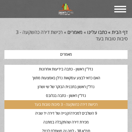
דף הבית »
כתבו עלינו
»
מאמרים
»
רכישת דירה כהשקעה - 3
סיבות טובות בעד
מאמרים
נדל''ן ראשון - כתבה בידיעות אחרונות
האם כדאי לבצע עסקאות נדלן באמצעות מתווך
נדל"ן ראשון בתכנית הבוקר של שי ושרון
נדל"ן ראשון - כתבה בגלובס
רכישת דירה כהשקעה - 3 סיבות טובות בעד
9 השלבים למכירה/קנייה של דירה יד שניה
מכירת דירה שהתקבלה במתנה
תמ"א 38 - למה זה משתלם לכם?