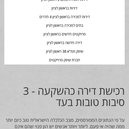
דירות בראשון לציון
דירות למכירה בראשון לציון 4 חדרים
בתים למכירה בראשון לציון
פרויקטים חדשים בראשון לציון
דירה חדשה בראשון לציון
שיווק תמ"א 38 ראשון לציון
חברת שיווק פרוייקטים
רכישת דירה כהשקעה - 3
סיבות טובות בעד
על פי הנתונים המפורסמים, מצב הכלכלה הישראלית טוב כיום יותר
ממה שהיה אי פעם. ליותר ויותר אנשים יש הון פנוי שהם אינם